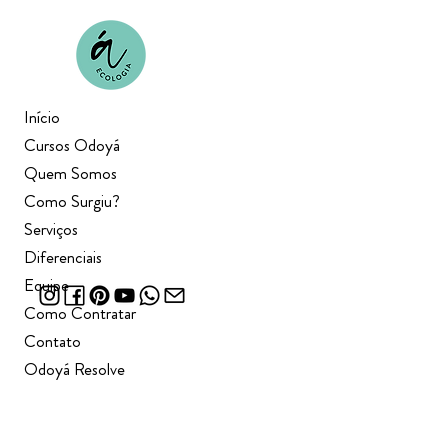
Início
Cursos Odoyá
Quem Somos
Como Surgiu?
Serviços
Diferenciais
Equipe
Como Contratar
Contato
Odoyá Resolve
Courses