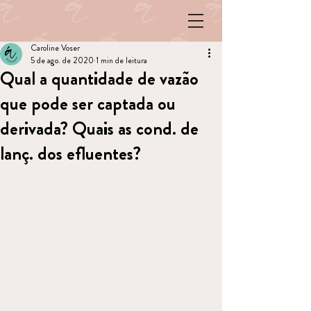
Caroline Voser
5 de ago. de 2020
1 min de leitura
Qual a quantidade de vazão
que pode ser captada ou
derivada? Quais as cond. de
lanç. dos efluentes?